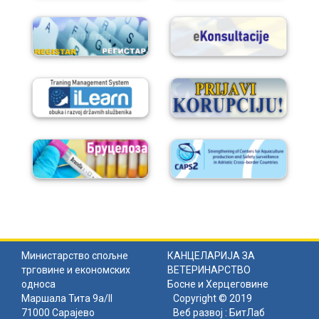
Министарство спољне
КАНЦЕЛАРИЈА ЗА
трговине и економских
ВЕТЕРИНАРСТВО
односа
Босне и Херцеговине
Маршала Тита 9а/II
Copyright © 2019
71000 Сарајево
Веб развој :
БитЛаб