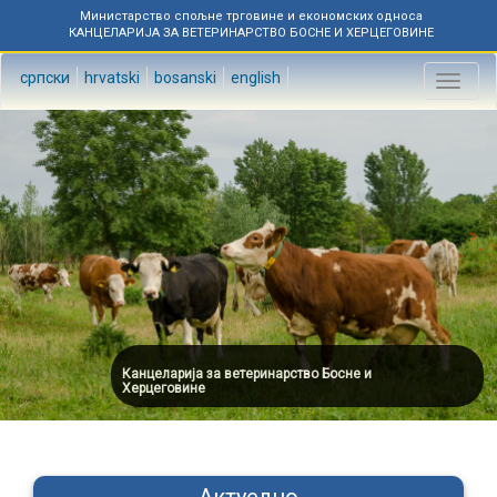
Министарство спољне трговине и економских односа
КАНЦЕЛАРИЈА ЗА ВЕТЕРИНАРСТВО БОСНЕ И ХЕРЦЕГОВИНЕ
српски
hrvatski
bosanski
english
Toggl
naviga
Канцеларија за ветеринарство Босне и
Херцеговине