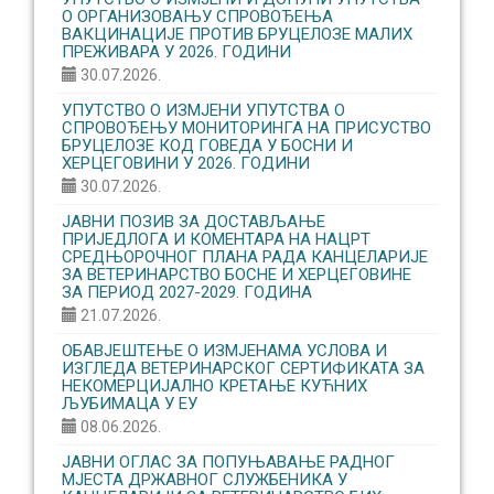
О ОРГАНИЗОВАЊУ CПРОВОЂЕЊА
ВАКЦИНАЦИЈЕ ПРОТИВ БРУЦЕЛОЗЕ МАЛИХ
ПРЕЖИВАРА У 2026. ГОДИНИ
30.07.2026.
УПУТСТВО О ИЗМЈЕНИ УПУТСТВА О
СПРОВОЂЕЊУ МОНИТОРИНГА НА ПРИСУСТВО
БРУЦЕЛОЗЕ КОД ГОВЕДА У БОСНИ И
ХЕРЦЕГОВИНИ У 2026. ГОДИНИ
30.07.2026.
ЈАВНИ ПОЗИВ ЗА ДОСТАВЉАЊЕ
ПРИЈЕДЛОГА И КОМЕНТАРА НА НАЦРТ
СРЕДЊОРОЧНОГ ПЛАНА РАДА КАНЦЕЛАРИЈЕ
ЗА ВЕТЕРИНАРСТВО БОСНЕ И ХЕРЦЕГОВИНЕ
ЗА ПЕРИОД 2027-2029. ГОДИНА
21.07.2026.
ОБАВЈЕШТЕЊЕ О ИЗМЈЕНАМА УСЛОВА И
ИЗГЛЕДА ВЕТЕРИНАРСКОГ СЕРТИФИКАТА ЗА
НЕКОМЕРЦИЈАЛНО КРЕТАЊЕ КУЋНИХ
ЉУБИМАЦА У ЕУ
08.06.2026.
ЈАВНИ ОГЛАС ЗА ПОПУЊАВАЊЕ РАДНОГ
МЈЕСТА ДРЖАВНОГ СЛУЖБЕНИКА У