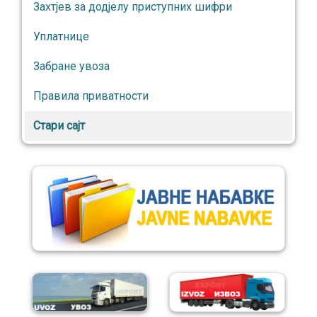
Захтјев за додјелу приступних шифри
Уплатнице
Забране увоза
Правила приватности
Стари сајт