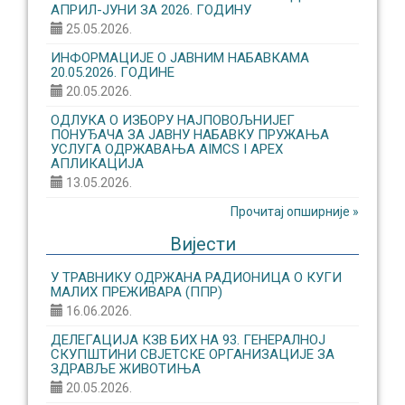
АПРИЛ-ЈУНИ ЗА 2026. ГОДИНУ
25.05.2026.
ИНФОРМАЦИЈЕ О ЈАВНИМ НАБАВКАМА
20.05.2026. ГОДИНЕ
20.05.2026.
ОДЛУКА О ИЗБОРУ НАЈПОВОЉНИЈЕГ
ПОНУЂАЧА ЗА ЈАВНУ НАБАВКУ ПРУЖАЊА
УСЛУГА ОДРЖАВАЊА AIMCS I APEX
АПЛИКАЦИЈА
13.05.2026.
Прочитај опширније »
Вијести
У ТРАВНИКУ ОДРЖАНА РАДИОНИЦА О КУГИ
МАЛИХ ПРЕЖИВАРА (ППР)
16.06.2026.
ДЕЛЕГАЦИЈА КЗВ БИХ НА 93. ГЕНЕРАЛНОЈ
СКУПШТИНИ СВЈЕТСКЕ ОРГАНИЗАЦИЈЕ ЗА
ЗДРАВЉЕ ЖИВОТИЊА
20.05.2026.