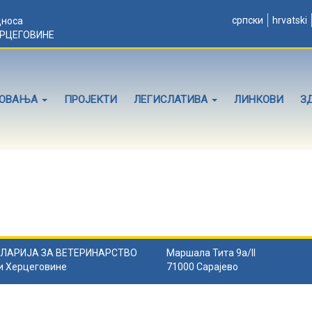
српски
hrvatski
дноса
ЕРЦЕГОВИНЕ
ЛОВАЊА
ПРОЈЕКТИ
ЛЕГИСЛАТИВА
ЛИНКОВИ
З
ЛАРИЈА ЗА ВЕТЕРИНАРСТВО
Маршала Тита 9а/II
и Херцеговине
71000 Сарајево