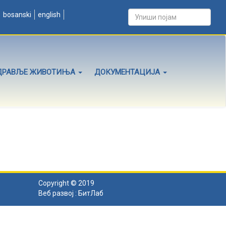
bosanski
english
ДРАВЉЕ ЖИВОТИЊА
ДОКУМЕНТАЦИЈА
Copyright © 2019
Веб развој :
БитЛаб