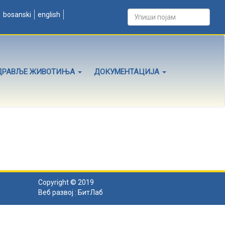
bosanski
english
ДРАВЉЕ ЖИВОТИЊА
ДОКУМЕНТАЦИЈА
Copyright © 2019
Веб развој :
БитЛаб