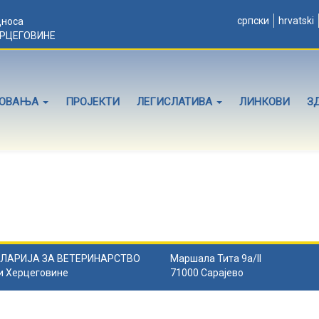
српски
hrvatski
дноса
ЕРЦЕГОВИНЕ
ЛОВАЊА
ПРОЈЕКТИ
ЛЕГИСЛАТИВА
ЛИНКОВИ
З
ЛАРИЈА ЗА ВЕТЕРИНАРСТВО
Маршала Тита 9а/II
и Херцеговине
71000 Сарајево