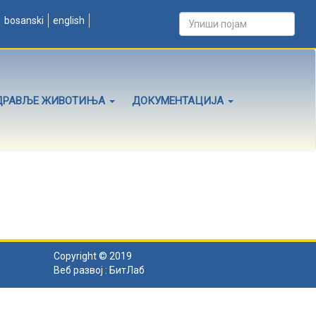
bosanski
english
ДРАВЉЕ ЖИВОТИЊА
ДОКУМЕНТАЦИЈА
Copyright © 2019
Веб развој :
БитЛаб