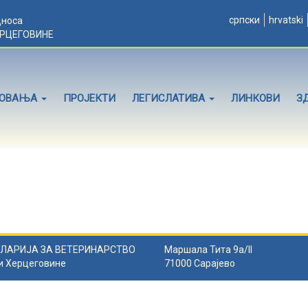
српски
hrvatski
дноса
ЕРЦЕГОВИНЕ
ЛОВАЊА
ПРОЈЕКТИ
ЛЕГИСЛАТИВА
ЛИНКОВИ
З
ЛАРИЈА ЗА ВЕТЕРИНАРСТВО
Маршала Тита 9а/II
и Херцеговине
71000 Сарајево