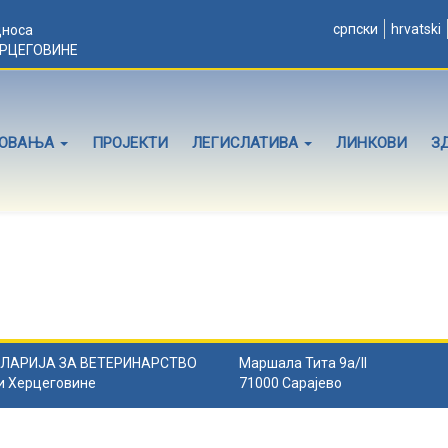
српски
hrvatski
дноса
ЕРЦЕГОВИНЕ
ЛОВАЊА
ПРОЈЕКТИ
ЛЕГИСЛАТИВА
ЛИНКОВИ
З
ЛАРИЈА ЗА ВЕТЕРИНАРСТВО
Маршала Тита 9а/II
и Херцеговине
71000 Сарајево