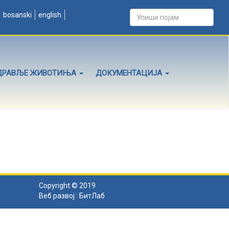
bosanski
english
ДРАВЉЕ ЖИВОТИЊА
ДОКУМЕНТАЦИЈА
Copyright © 2019
Веб развој :
БитЛаб