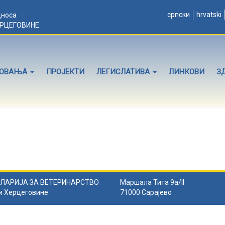
српски
hrvatski
дноса
ЕРЦЕГОВИНЕ
ЛОВАЊА
ПРОЈЕКТИ
ЛЕГИСЛАТИВА
ЛИНКОВИ
З
ЛАРИЈА ЗА ВЕТЕРИНАРСТВО
Маршала Тита 9а/II
и Херцеговине
71000 Сарајево