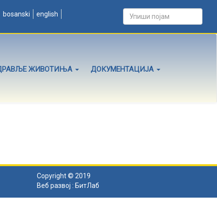
bosanski
english
ДРАВЉЕ ЖИВОТИЊА
ДОКУМЕНТАЦИЈА
Copyright © 2019
Веб развој :
БитЛаб