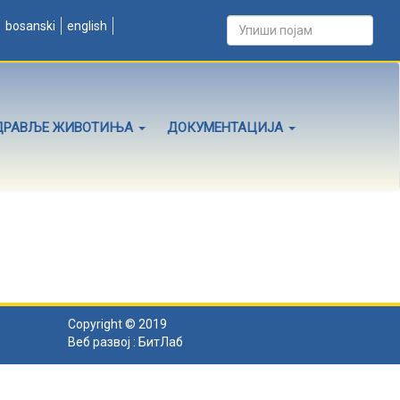
bosanski
english
ДРАВЉЕ ЖИВОТИЊА
ДОКУМЕНТАЦИЈА
Copyright © 2019
Веб развој :
БитЛаб