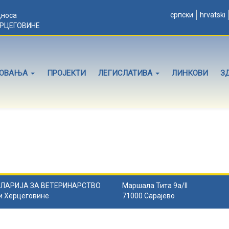
српски
hrvatski
дноса
ЕРЦЕГОВИНЕ
ЛОВАЊА
ПРОЈЕКТИ
ЛЕГИСЛАТИВА
ЛИНКОВИ
З
ЛАРИЈА ЗА ВЕТЕРИНАРСТВО
Маршала Тита 9а/II
и Херцеговине
71000 Сарајево