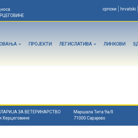
српски
hrvatski
дноса
ЕРЦЕГОВИНЕ
ЛОВАЊА
ПРОЈЕКТИ
ЛЕГИСЛАТИВА
ЛИНКОВИ
З
ЛАРИЈА ЗА ВЕТЕРИНАРСТВО
Маршала Тита 9а/II
и Херцеговине
71000 Сарајево