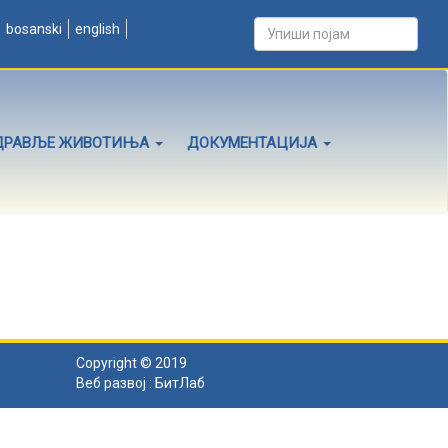
bosanski
english
ДРАВЉЕ ЖИВОТИЊА
ДОКУМЕНТАЦИЈА
Copyright © 2019
Веб развој :
БитЛаб