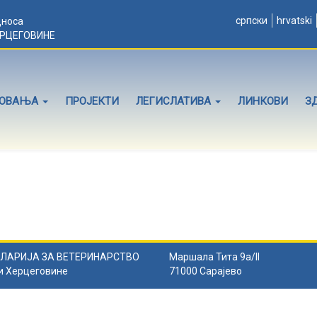
српски
hrvatski
дноса
ЕРЦЕГОВИНЕ
ЛОВАЊА
ПРОЈЕКТИ
ЛЕГИСЛАТИВА
ЛИНКОВИ
З
ЛАРИЈА ЗА ВЕТЕРИНАРСТВО
Маршала Тита 9а/II
и Херцеговине
71000 Сарајево