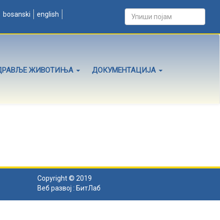
bosanski
english
ДРАВЉЕ ЖИВОТИЊА
ДОКУМЕНТАЦИЈА
Copyright © 2019
Веб развој :
БитЛаб