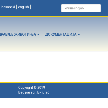
bosanski
english
ДРАВЉЕ ЖИВОТИЊА
ДОКУМЕНТАЦИЈА
Copyright © 2019
Веб развој :
БитЛаб