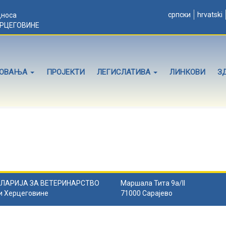
српски
hrvatski
дноса
ЕРЦЕГОВИНЕ
ЛОВАЊА
ПРОЈЕКТИ
ЛЕГИСЛАТИВА
ЛИНКОВИ
З
ЛАРИЈА ЗА ВЕТЕРИНАРСТВО
Маршала Тита 9а/II
и Херцеговине
71000 Сарајево