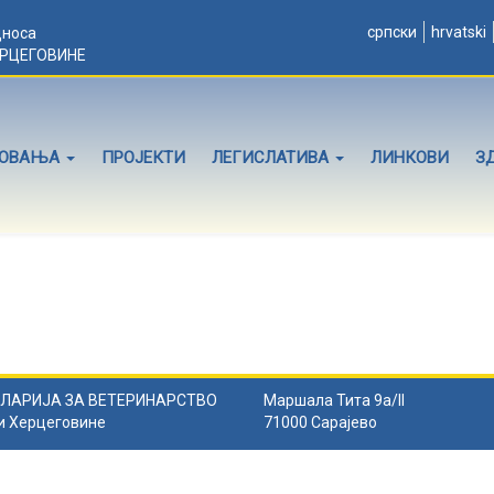
српски
hrvatski
дноса
ЕРЦЕГОВИНЕ
ЛОВАЊА
ПРОЈЕКТИ
ЛЕГИСЛАТИВА
ЛИНКОВИ
З
ЛАРИЈА ЗА ВЕТЕРИНАРСТВО
Маршала Тита 9а/II
и Херцеговине
71000 Сарајево