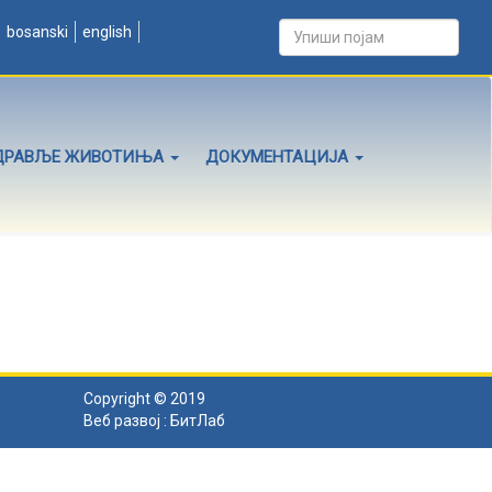
bosanski
english
ДРАВЉЕ ЖИВОТИЊА
ДОКУМЕНТАЦИЈА
Copyright © 2019
Веб развој :
БитЛаб