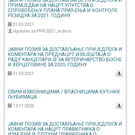
ЈАВНИ ПОЗИВ ЗА ДОСТАВЉАЊЕ ПРИЈЕДЛОГА И
ПРИМЈЕДБИ НА НАЦРТ УПУТСТВА О
СПРОВОЂЕЊУ ПЛАНА ПРАЋЕЊА И КОНТРОЛЕ
РЕЗИДУА ЗА 2021. ГОДИНУ
01.03.2021.
Uputstvo za PPR 2021_sr.docx
ЈАВНИ ПОЗИВ ЗА ДОСТАВЉАЊЕ ПРИЈЕДЛОГА И
КОМЕНТАРА НА ПРЕДНАЦРТ ИЗВЈЕШТАЈА О
РАДУ КАНЦЕЛАРИЈЕ ЗА ВЕТЕРИНАРСТВО БОСНЕ
И ХЕРЦЕГОВИНЕ ЗА 2020. ГОДИНУ
01.03.2021.
СВИМ ИЗВОЗНИЦИМА / ВЛАСНИЦИМА КУЋНИХ
ЉУБИМАЦА
13.11.2020.
ЈАВНИ ПОЗИВ ЗА ДОСТАВЉАЊЕ ПРИЈЕДЛОГА И
КОМЕНТАРА НА НАЦРТ ПРАВИЛНИКА О
ИЗМЈЕНИ И ДОПУНИ ПРАВИЛНИКА O