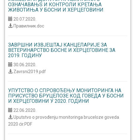
ОЗНАЧАВАЊЅ И КОНТРОЛИ КРЕТАЊА
ЖИВОТИЊА У БОСНИ И ХЕРЦЕГОВИНИ
20.07.2020.
Правилник.doc
ЗАВРШНИ ИЗВЈЕШТАЈ КАНЦЕЛАРИЈЕ ЗА
ВЕТЕРИНАРСТВО БОСНЕ И ХЕРЦЕГОВИНЕ ЗА
2019. ГОДИНУ
30.06.2020.
Zavrsni2019.pdf
УПУТСТВO О СПРОВОЂЕЊУ МОНИТОРИНГА НА
ПРИСУСТВО БРУЦЕЛОЗЕ КОД ГОВЕДА У БОСНИ
И ХЕРЦЕГОВИНИ У 2020. ГОДИНИ
22.06.2020.
Uputstvo o provođenju monitoringa bruceloze goveda
2020 ćir.PDF