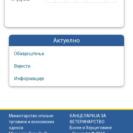
Актуелно
Обавјештења
Вијести
Информације
Министарство спољне
КАНЦЕЛАРИЈА ЗА
трговине и економских
ВЕТЕРИНАРСТВО
односа
Босне и Херцеговине