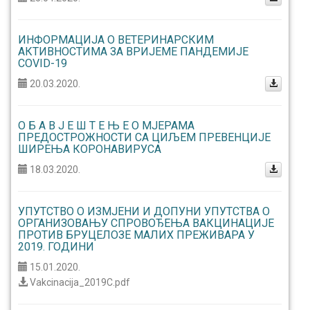
ИНФОРМАЦИЈА О ВЕТЕРИНАРСКИМ
АКТИВНОСТИМА ЗА ВРИЈЕМЕ ПАНДЕМИЈЕ
COVID-19
20.03.2020.
О Б А В Ј Е Ш Т Е Њ Е О МЈЕРАМА
ПРЕДОСТРОЖНОСТИ СА ЦИЉЕМ ПРЕВЕНЦИЈЕ
ШИРЕЊА КОРОНАВИРУСА
18.03.2020.
УПУТСТВО О ИЗМЈЕНИ И ДОПУНИ УПУТСТВА O
ОРГАНИЗОВАЊУ СПРОВОЂЕЊА ВАКЦИНАЦИЈЕ
ПРОТИВ БРУЦЕЛОЗЕ МАЛИХ ПРЕЖИВАРА У
2019. ГОДИНИ
15.01.2020.
Vakcinacija_2019C.pdf