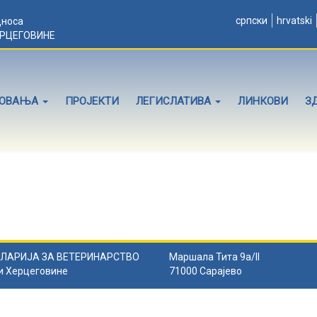
српски
hrvatski
дноса
ЕРЦЕГОВИНЕ
ЛОВАЊА
ПРОЈЕКТИ
ЛЕГИСЛАТИВА
ЛИНКОВИ
З
ЛАРИЈА ЗА ВЕТЕРИНАРСТВО
Маршала Тита 9а/II
и Херцеговине
71000 Сарајево