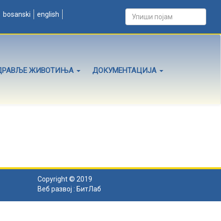
bosanski
english
ДРАВЉЕ ЖИВОТИЊА
ДОКУМЕНТАЦИЈА
Copyright © 2019
Веб развој :
БитЛаб