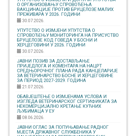
О ОРГАНИЗОВАЊУ CПРОВОЂЕЊА
ВАКЦИНАЦИЈЕ ПРОТИВ БРУЦЕЛОЗЕ МАЛИХ
ПРЕЖИВАРА У 2026. ГОДИНИ
30.07.2026.
УПУТСТВО О ИЗМЈЕНИ УПУТСТВА О
СПРОВОЂЕЊУ МОНИТОРИНГА НА ПРИСУСТВО
БРУЦЕЛОЗЕ КОД ГОВЕДА У БОСНИ И
ХЕРЦЕГОВИНИ У 2026. ГОДИНИ
30.07.2026.
ЈАВНИ ПОЗИВ ЗА ДОСТАВЉАЊЕ
ПРИЈЕДЛОГА И КОМЕНТАРА НА НАЦРТ
СРЕДЊОРОЧНОГ ПЛАНА РАДА КАНЦЕЛАРИЈЕ
ЗА ВЕТЕРИНАРСТВО БОСНЕ И ХЕРЦЕГОВИНЕ
ЗА ПЕРИОД 2027-2029. ГОДИНА
21.07.2026.
ОБАВЈЕШТЕЊЕ О ИЗМЈЕНАМА УСЛОВА И
ИЗГЛЕДА ВЕТЕРИНАРСКОГ СЕРТИФИКАТА ЗА
НЕКОМЕРЦИЈАЛНО КРЕТАЊЕ КУЋНИХ
ЉУБИМАЦА У ЕУ
08.06.2026.
ЈАВНИ ОГЛАС ЗА ПОПУЊАВАЊЕ РАДНОГ
МЈЕСТА ДРЖАВНОГ СЛУЖБЕНИКА У