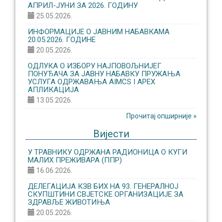
АПРИЛ-ЈУНИ ЗА 2026. ГОДИНУ
25.05.2026.
ИНФОРМАЦИЈЕ О ЈАВНИМ НАБАВКАМА
20.05.2026. ГОДИНЕ
20.05.2026.
ОДЛУКА О ИЗБОРУ НАЈПОВОЉНИЈЕГ
ПОНУЂАЧА ЗА ЈАВНУ НАБАВКУ ПРУЖАЊА
УСЛУГА ОДРЖАВАЊА AIMCS I APEX
АПЛИКАЦИЈА
13.05.2026.
Прочитај опширније »
Вијести
У ТРАВНИКУ ОДРЖАНА РАДИОНИЦА О КУГИ
МАЛИХ ПРЕЖИВАРА (ППР)
16.06.2026.
ДЕЛЕГАЦИЈА КЗВ БИХ НА 93. ГЕНЕРАЛНОЈ
СКУПШТИНИ СВЈЕТСКЕ ОРГАНИЗАЦИЈЕ ЗА
ЗДРАВЉЕ ЖИВОТИЊА
20.05.2026.