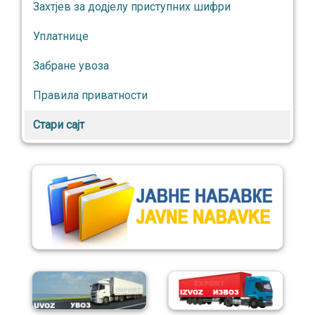
Захтјев за додјелу приступних шифри
Уплатнице
Забране увоза
Правила приватности
Стари сајт