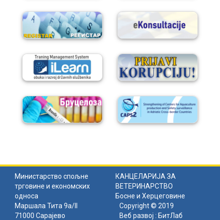
Министарство спољне
КАНЦЕЛАРИЈА ЗА
трговине и економских
ВЕТЕРИНАРСТВО
односа
Босне и Херцеговине
Маршала Тита 9а/II
Copyright © 2019
71000 Сарајево
Веб развој :
БитЛаб