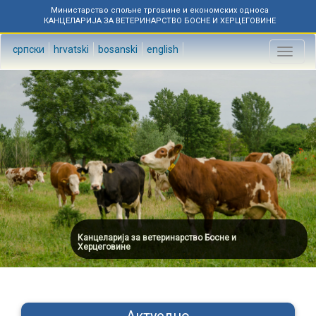
Министарство спољне трговине и економских односа
КАНЦЕЛАРИЈА ЗА ВЕТЕРИНАРСТВО БОСНЕ И ХЕРЦЕГОВИНЕ
српски
hrvatski
bosanski
english
Toggl
naviga
Канцеларија за ветеринарство Босне и
Херцеговине