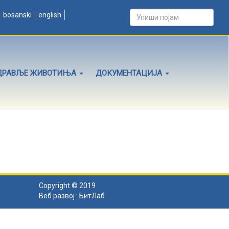
bosanski
english
ДРАВЉЕ ЖИВОТИЊА
ДОКУМЕНТАЦИЈА
Copyright © 2019
Веб развој :
БитЛаб