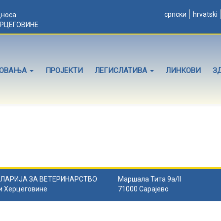
српски
hrvatski
дноса
ЕРЦЕГОВИНЕ
ЛОВАЊА
ПРОЈЕКТИ
ЛЕГИСЛАТИВА
ЛИНКОВИ
З
ЛАРИЈА ЗА ВЕТЕРИНАРСТВО
Маршала Тита 9а/II
и Херцеговине
71000 Сарајево