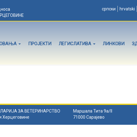
српски
hrvatski
дноса
ЕРЦЕГОВИНЕ
ЛОВАЊА
ПРОЈЕКТИ
ЛЕГИСЛАТИВА
ЛИНКОВИ
З
ЛАРИЈА ЗА ВЕТЕРИНАРСТВО
Маршала Тита 9а/II
и Херцеговине
71000 Сарајево