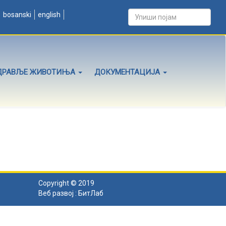
bosanski
english
ДРАВЉЕ ЖИВОТИЊА
ДОКУМЕНТАЦИЈА
Copyright © 2019
Веб развој :
БитЛаб