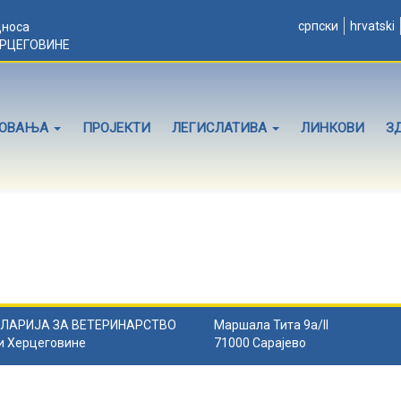
српски
hrvatski
дноса
ЕРЦЕГОВИНЕ
ЛОВАЊА
ПРОЈЕКТИ
ЛЕГИСЛАТИВА
ЛИНКОВИ
З
ЛАРИЈА ЗА ВЕТЕРИНАРСТВО
Маршала Тита 9а/II
и Херцеговине
71000 Сарајево