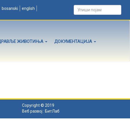
bosanski
english
ДРАВЉЕ ЖИВОТИЊА
ДОКУМЕНТАЦИЈА
Copyright © 2019
Веб развој :
БитЛаб