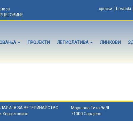
српски
hrvatski
дноса
ЕРЦЕГОВИНЕ
ЛОВАЊА
ПРОЈЕКТИ
ЛЕГИСЛАТИВА
ЛИНКОВИ
З
ЛАРИЈА ЗА ВЕТЕРИНАРСТВО
Маршала Тита 9а/II
и Херцеговине
71000 Сарајево