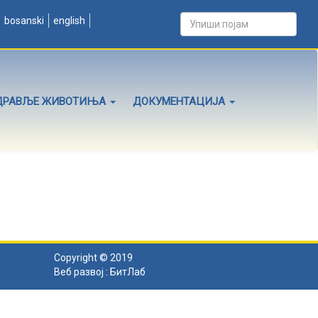
bosanski
english
ДРАВЉЕ ЖИВОТИЊА
ДОКУМЕНТАЦИЈА
Copyright © 2019
Веб развој :
БитЛаб