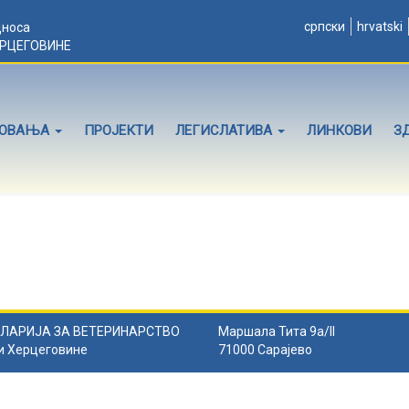
српски
hrvatski
дноса
ЕРЦЕГОВИНЕ
ЛОВАЊА
ПРОЈЕКТИ
ЛЕГИСЛАТИВА
ЛИНКОВИ
З
ЛАРИЈА ЗА ВЕТЕРИНАРСТВО
Маршала Тита 9а/II
и Херцеговине
71000 Сарајево