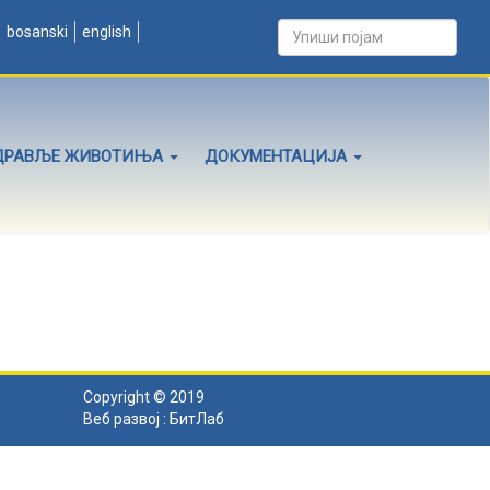
bosanski
english
ДРАВЉЕ ЖИВОТИЊА
ДОКУМЕНТАЦИЈА
Copyright © 2019
Веб развој :
БитЛаб