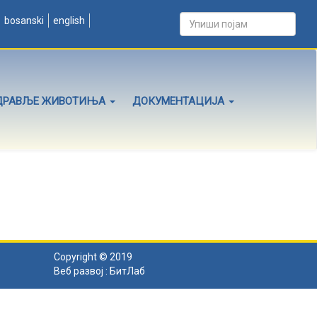
bosanski
english
ДРАВЉЕ ЖИВОТИЊА
ДОКУМЕНТАЦИЈА
Copyright © 2019
Веб развој :
БитЛаб