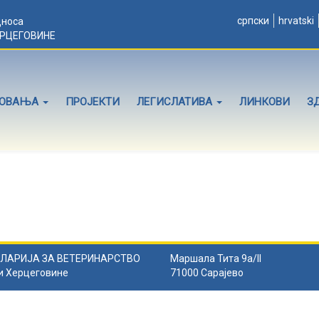
српски
hrvatski
дноса
ЕРЦЕГОВИНЕ
ЛОВАЊА
ПРОЈЕКТИ
ЛЕГИСЛАТИВА
ЛИНКОВИ
З
ЛАРИЈА ЗА ВЕТЕРИНАРСТВО
Маршала Тита 9а/II
и Херцеговине
71000 Сарајево