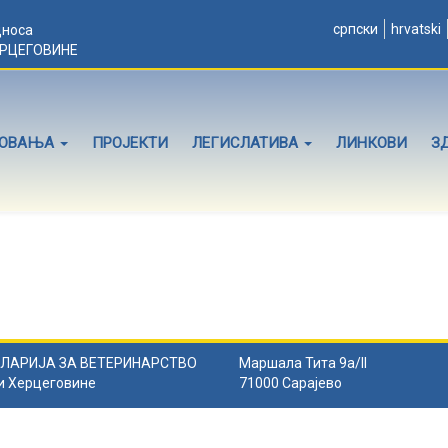
српски
hrvatski
дноса
ЕРЦЕГОВИНЕ
ЛОВАЊА
ПРОЈЕКТИ
ЛЕГИСЛАТИВА
ЛИНКОВИ
З
ЛАРИЈА ЗА ВЕТЕРИНАРСТВО
Маршала Тита 9а/II
и Херцеговине
71000 Сарајево