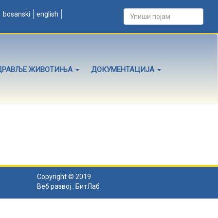
bosanski
english
ДРАВЉЕ ЖИВОТИЊА
ДОКУМЕНТАЦИЈА
Copyright © 2019
Веб развој :
БитЛаб