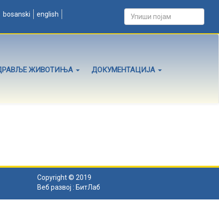
bosanski
english
ДРАВЉЕ ЖИВОТИЊА
ДОКУМЕНТАЦИЈА
Copyright © 2019
Веб развој :
БитЛаб