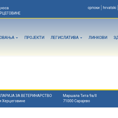
српски
hrvatski
дноса
ЕРЦЕГОВИНЕ
ЛОВАЊА
ПРОЈЕКТИ
ЛЕГИСЛАТИВА
ЛИНКОВИ
З
ЛАРИЈА ЗА ВЕТЕРИНАРСТВО
Маршала Тита 9а/II
и Херцеговине
71000 Сарајево