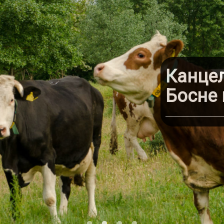
Канцелар
Босне и 