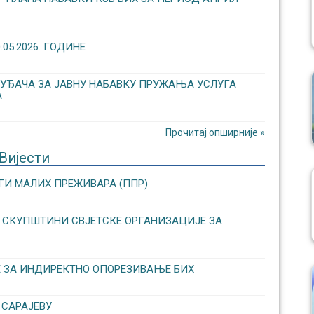
5.2026. ГОДИНЕ
УЂАЧА ЗА ЈАВНУ НАБАВКУ ПРУЖАЊА УСЛУГА
А
Прочитај опширније »
Вијести
ГИ МАЛИХ ПРЕЖИВАРА (ППР)
ОЈ СКУПШТИНИ СВЈЕТСКЕ ОРГАНИЗАЦИЈЕ ЗА
Е ЗА ИНДИРЕКТНО ОПОРЕЗИВАЊЕ БИХ
 САРАЈЕВУ