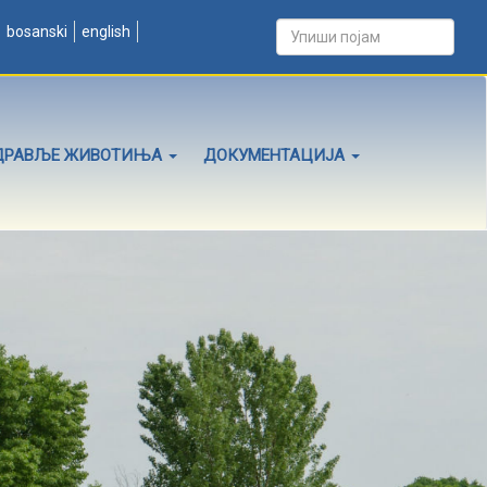
bosanski
english
ДРАВЉЕ ЖИВОТИЊА
ДОКУМЕНТАЦИЈА