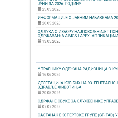
ЈУНИ ЗА 2026. ГОДИНУ
25.05.2026.
ИНФОРМАЦИЈЕ О ЈАВНИМ НАБАВКАМА 20.0
20.05.2026.
ОДЛУКА О ИЗБОРУ НАЈПОВОЉНИЈЕГ ПОН
ОДРЖАВАЊА AIMCS I APEX АПЛИКАЦИЈ
13.05.2026.
У ТРАВНИКУ ОДРЖАНА РАДИОНИЦА О КУ
16.06.2026.
ДЕЛЕГАЦИЈА КЗВ БИХ НА 93. ГЕНЕРАЛН
ЗДРАВЉЕ ЖИВОТИЊА
20.05.2026.
ОДРЖАНЕ ОБУКЕ ЗА СЛУЖБЕНИКЕ УПРАВ
07.07.2025.
САСТАНАК ЕКСПЕРТСКЕ ГРУПЕ (GF-TAD) У