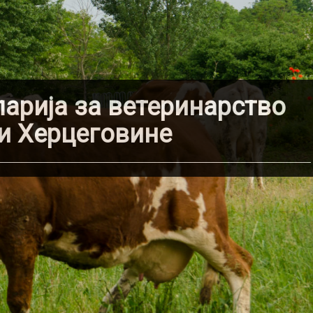
ија за ветеринарство
Херцеговине