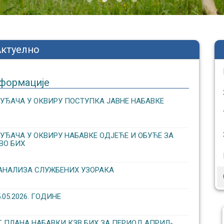
Актуелно
формације
УЂАЧА У ОКВИРУ ПОСТУПКА ЈАВНЕ НАБАВКЕ
ЂАЧА У ОКВИРУ НАБАВКЕ ОДЈЕЋЕ И ОБУЋЕ ЗА
ВО БИХ
АНАЛИЗА СЛУЖБЕНИХ УЗОРАКА
5.2026. ГОДИНЕ
 ПЛАНА НАБАВКИ КЗВ БИХ ЗА ПЕРИОД АПРИЛ-