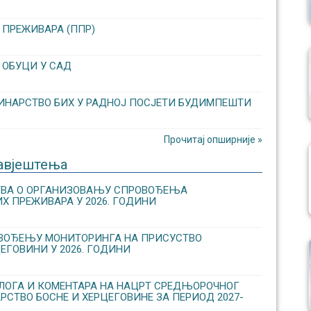
 ПРЕЖИВАРА (ППР)
 ОБУЦИ У САД
ИНАРСТВО БИХ У РАДНОЈ ПОСЈЕТИ БУДИМПЕШТИ
Прочитај опширније »
авјештења
СТВА О ОРГАНИЗОВАЊУ CПРОВОЂЕЊА
Х ПРЕЖИВАРА У 2026. ГОДИНИ
ОВОЂЕЊУ МОНИТОРИНГА НА ПРИСУСТВО
ЕГОВИНИ У 2026. ГОДИНИ
ЛОГА И КОМЕНТАРА НА НАЦРТ СРЕДЊОРОЧНОГ
РСТВО БОСНЕ И ХЕРЦЕГОВИНЕ ЗА ПЕРИОД 2027-