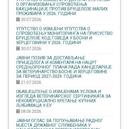
О ОРГАНИЗОВАЊУ CПРОВОЂЕЊА
ВАКЦИНАЦИЈЕ ПРОТИВ БРУЦЕЛОЗЕ МАЛИХ
ПРЕЖИВАРА У 2026. ГОДИНИ
30.07.2026.
УПУТСТВО О ИЗМЈЕНИ УПУТСТВА О
СПРОВОЂЕЊУ МОНИТОРИНГА НА ПРИСУСТВО
БРУЦЕЛОЗЕ КОД ГОВЕДА У БОСНИ И
ХЕРЦЕГОВИНИ У 2026. ГОДИНИ
30.07.2026.
ЈАВНИ ПОЗИВ ЗА ДОСТАВЉАЊЕ
ПРИЈЕДЛОГА И КОМЕНТАРА НА НАЦРТ
СРЕДЊОРОЧНОГ ПЛАНА РАДА КАНЦЕЛАРИЈЕ
ЗА ВЕТЕРИНАРСТВО БОСНЕ И ХЕРЦЕГОВИНЕ
ЗА ПЕРИОД 2027-2029. ГОДИНА
21.07.2026.
ОБАВЈЕШТЕЊЕ О ИЗМЈЕНАМА УСЛОВА И
ИЗГЛЕДА ВЕТЕРИНАРСКОГ СЕРТИФИКАТА ЗА
НЕКОМЕРЦИЈАЛНО КРЕТАЊЕ КУЋНИХ
ЉУБИМАЦА У ЕУ
08.06.2026.
ЈАВНИ ОГЛАС ЗА ПОПУЊАВАЊЕ РАДНОГ
МЈЕСТА ДРЖАВНОГ СЛУЖБЕНИКА У