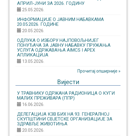
АПРИЛ-ЈУНИ ЗА 2026. ГОДИНУ
25.05.2026.
ИНФОРМАЦИЈЕ О ЈАВНИМ НАБАВКАМА
20.05.2026. ГОДИНЕ
20.05.2026.
ОДЛУКА О ИЗБОРУ НАЈПОВОЉНИЈЕГ
ПОНУЂАЧА ЗА ЈАВНУ НАБАВКУ ПРУЖАЊА
УСЛУГА ОДРЖАВАЊА AIMCS I APEX
АПЛИКАЦИЈА
13.05.2026.
Прочитај опширније »
Вијести
У ТРАВНИКУ ОДРЖАНА РАДИОНИЦА О КУГИ
МАЛИХ ПРЕЖИВАРА (ППР)
16.06.2026.
ДЕЛЕГАЦИЈА КЗВ БИХ НА 93. ГЕНЕРАЛНОЈ
СКУПШТИНИ СВЈЕТСКЕ ОРГАНИЗАЦИЈЕ ЗА
ЗДРАВЉЕ ЖИВОТИЊА
20.05.2026.