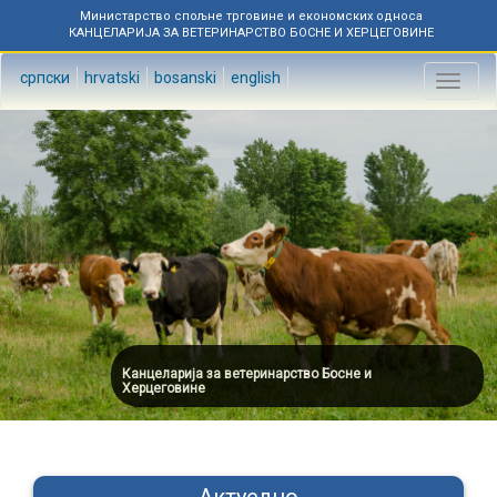
Министарство спољне трговине и економских односа
КАНЦЕЛАРИЈА ЗА ВЕТЕРИНАРСТВО БОСНЕ И ХЕРЦЕГОВИНЕ
српски
hrvatski
bosanski
english
Toggl
naviga
Канцеларија за ветеринарство Босне и
Херцеговине