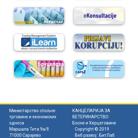
Министарство спољне
КАНЦЕЛАРИЈА ЗА
трговине и економских
ВЕТЕРИНАРСТВО
односа
Босне и Херцеговине
Маршала Тита 9а/II
Copyright © 2019
71000 Сарајево
Веб развој :
БитЛаб