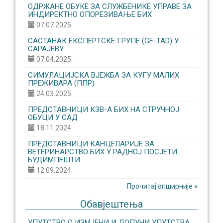
ОДРЖАНЕ ОБУКЕ ЗА СЛУЖБЕНИКЕ УПРАВЕ ЗА
ИНДИРЕКТНО ОПОРЕЗИВАЊЕ БИХ
07.07.2025.
САСТАНАК ЕКСПЕРТСКЕ ГРУПЕ (GF-TAD) У
САРАЈЕВУ
07.04.2025.
СИМУЛАЦИЈСКА ВЈЕЖБА ЗА КУГУ МАЛИХ
ПРЕЖИВАРА (ППР)
24.03.2025.
ПРЕДСТАВНИЦИ КЗВ-А БИХ НА СТРУЧНОЈ
ОБУЦИ У САД
18.11.2024.
ПРЕДСТАВНИЦИ КАНЦЕЛАРИЈЕ ЗА
ВЕТЕРИНАРСТВО БИХ У РАДНОЈ ПОСЈЕТИ
БУДИМПЕШТИ
12.09.2024.
Прочитај опширније »
Обавјештења
УПУТСТВО О ИЗМЈЕНИ И ДОПУНИ УПУТСТВА