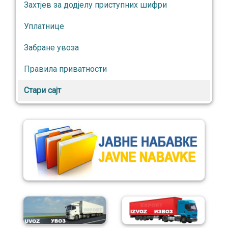
Захтјев за додјелу приступних шифри
Уплатнице
Забране увоза
Правила приватности
Стари сајт