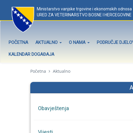
Ministarstvo vanjske trgovine i ekonomskih odnosa
URED ZA VETERINARSTVO BOSNE I HERCEGOVINE
POČETNA
AKTUALNO
O NAMA
PODRUČJE DJEL
KALENDAR DOGAĐAJA
Početna
Aktualno
A
Obavještenja
Vijesti