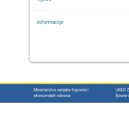
Informacije
Ministarstvo vanjske trgovine i
URED 
ekonomskih odnosa
Bosne 