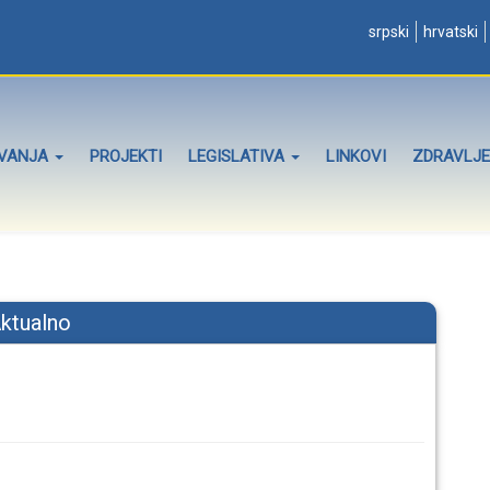
srpski
hrvatski
OVANJA
PROJEKTI
LEGISLATIVA
LINKOVI
ZDRAVLJE
ktualno