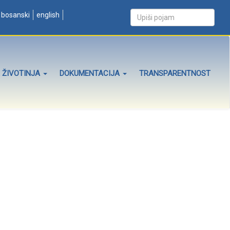
bosanski
english
 ŽIVOTINJA
DOKUMENTACIJA
TRANSPARENTNOST