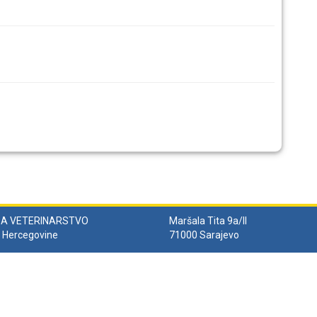
ZA VETERINARSTVO
Maršala Tita 9a/II
i Hercegovine
71000 Sarajevo