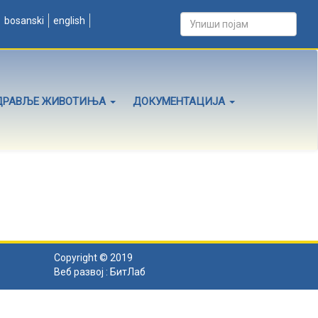
bosanski
english
ДРАВЉЕ ЖИВОТИЊА
ДОКУМЕНТАЦИЈА
Copyright © 2019
Веб развој :
БитЛаб