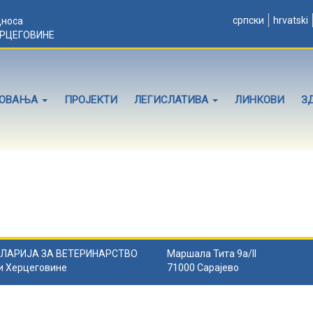
српски
hrvatski
дноса
ЕРЦЕГОВИНЕ
ЛОВАЊА
ПРОЈЕКТИ
ЛЕГИСЛАТИВА
ЛИНКОВИ
З
ЛАРИЈА ЗА ВЕТЕРИНАРСТВО
Маршала Тита 9а/II
и Херцеговине
71000 Сарајево