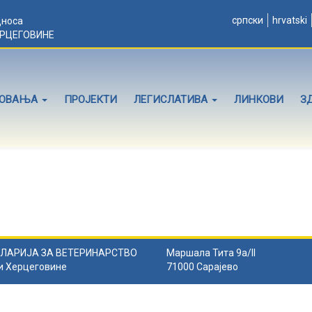
српски
hrvatski
дноса
ЕРЦЕГОВИНЕ
ЛОВАЊА
ПРОЈЕКТИ
ЛЕГИСЛАТИВА
ЛИНКОВИ
З
ЛАРИЈА ЗА ВЕТЕРИНАРСТВО
Маршала Тита 9а/II
и Херцеговине
71000 Сарајево