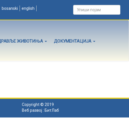
bosanski
english
ДРАВЉЕ ЖИВОТИЊА
ДОКУМЕНТАЦИЈА
Copyright © 2019
Веб развој :
БитЛаб