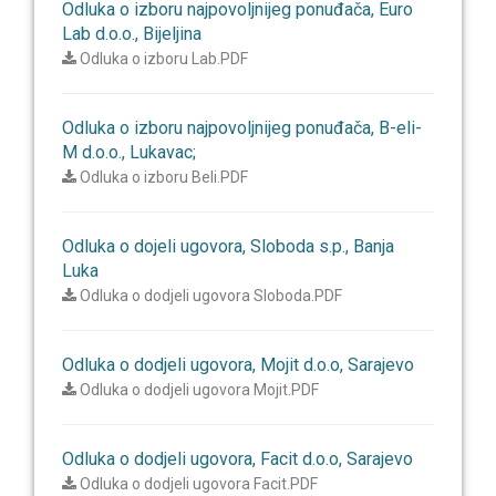
Odluka o izboru najpovoljnijeg ponuđača, Euro
Lab d.o.o., Bijeljina
Odluka o izboru Lab.PDF
Odluka o izboru najpovoljnijeg ponuđača, B-eli-
M d.o.o., Lukavac;
Odluka o izboru Beli.PDF
Odluka o dojeli ugovora, Sloboda s.p., Banja
Luka
Odluka o dodjeli ugovora Sloboda.PDF
Odluka o dodjeli ugovora, Mojit d.o.o, Sarajevo
Odluka o dodjeli ugovora Mojit.PDF
Odluka o dodjeli ugovora, Facit d.o.o, Sarajevo
Odluka o dodjeli ugovora Facit.PDF