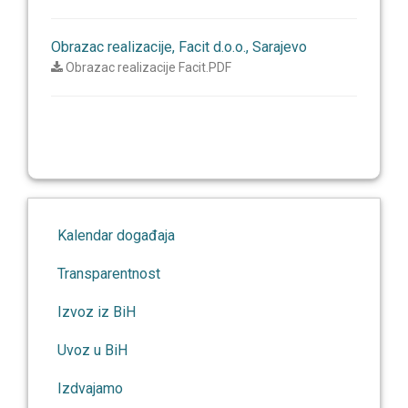
Obrazac realizacije, Facit d.o.o., Sarajevo
Obrazac realizacije Facit.PDF
Kalendar događaja
Transparentnost
Izvoz iz BiH
Uvoz u BiH
Izdvajamo