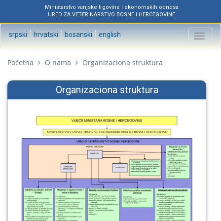
Ministarstvo vanjske trgovine i ekonomskih odnosa
URED ZA VETERINARSTVO BOSNE I HERCEGOVINE
srpski
hrvatski
bosanski
english
Toggl
naviga
Početna
O nama
Organizaciona struktura
Organizaciona struktura