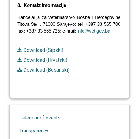
8.
Kontakt informacije
Kancelarija za veterinarstvo Bosne i Hercegovine,
Titova 9a/
II
, 71000 Sarajevo;
tel: +387
33 565 700;
fa
x
: +387 33 565 725;
e
-
mail
:
info
@
vet
.
gov
.
ba
Download (Srpski)
Download (Hrvatski)
Download (Bosanski)
Calendar of events
Transparency