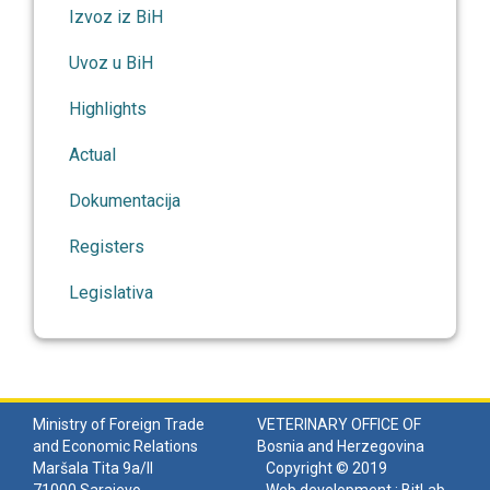
Izvoz iz BiH
Uvoz u BiH
Highlights
Actual
Dokumentacija
Registers
Legislativa
Ministry of Foreign Trade
VETERINARY OFFICE OF
and Economic Relations
Bosnia and Herzegovina
Maršala Tita 9a/II
Copyright © 2019