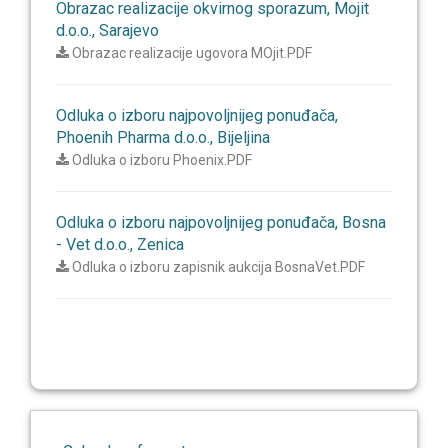
Obrazac realizacije okvirnog sporazum, Mojit
d.o.o., Sarajevo
Obrazac realizacije ugovora MOjit.PDF
Odluka o izboru najpovoljnijeg ponuđača,
Phoenih Pharma d.o.o., Bijeljina
Odluka o izboru Phoenix.PDF
Odluka o izboru najpovoljnijeg ponuđača, Bosna
- Vet d.o.o., Zenica
Odluka o izboru zapisnik aukcija BosnaVet.PDF