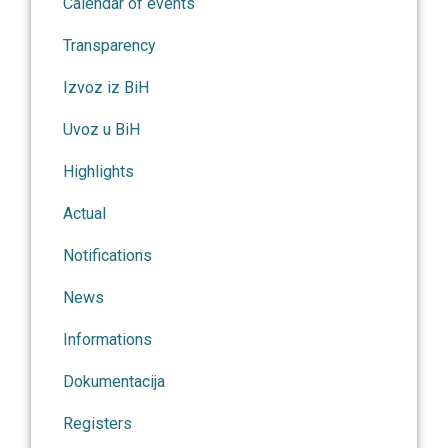
Calendar of events
Transparency
Izvoz iz BiH
Uvoz u BiH
Highlights
Actual
Notifications
News
Informations
Dokumentacija
Registers