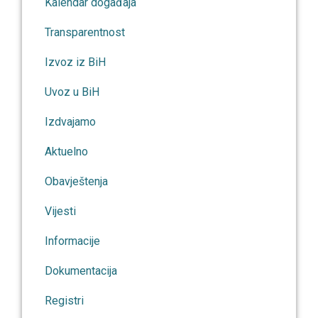
Kalendar događaja
Transparentnost
Izvoz iz BiH
Uvoz u BiH
Izdvajamo
Aktuelno
Obavještenja
Vijesti
Informacije
Dokumentacija
Registri