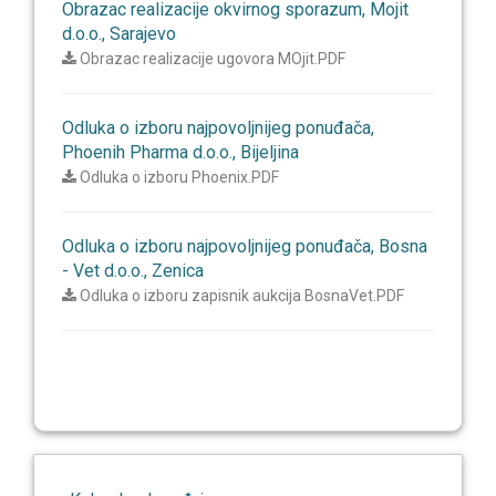
Obrazac realizacije okvirnog sporazum, Mojit
d.o.o., Sarajevo
Obrazac realizacije ugovora MOjit.PDF
Odluka o izboru najpovoljnijeg ponuđača,
Phoenih Pharma d.o.o., Bijeljina
Odluka o izboru Phoenix.PDF
Odluka o izboru najpovoljnijeg ponuđača, Bosna
- Vet d.o.o., Zenica
Odluka o izboru zapisnik aukcija BosnaVet.PDF