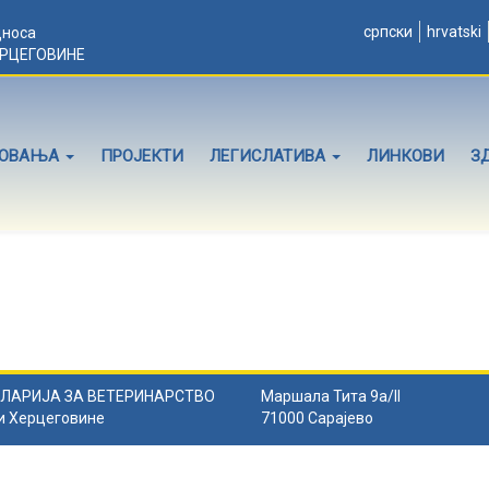
српски
hrvatski
дноса
ЕРЦЕГОВИНЕ
ЛОВАЊА
ПРОЈЕКТИ
ЛЕГИСЛАТИВА
ЛИНКОВИ
З
ЛАРИЈА ЗА ВЕТЕРИНАРСТВО
Маршала Тита 9а/II
и Херцеговине
71000 Сарајево