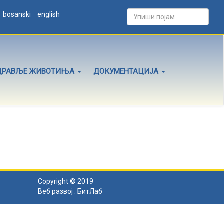
bosanski
english
ДРАВЉЕ ЖИВОТИЊА
ДОКУМЕНТАЦИЈА
Copyright © 2019
Веб развој :
БитЛаб