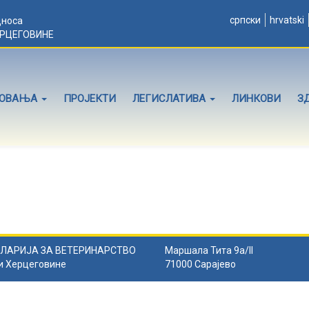
српски
hrvatski
дноса
ЕРЦЕГОВИНЕ
ЛОВАЊА
ПРОЈЕКТИ
ЛЕГИСЛАТИВА
ЛИНКОВИ
З
ЛАРИЈА ЗА ВЕТЕРИНАРСТВО
Маршала Тита 9а/II
и Херцеговине
71000 Сарајево