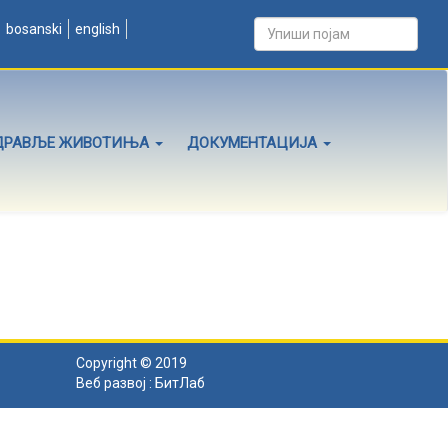
bosanski
english
ДРАВЉЕ ЖИВОТИЊА
ДОКУМЕНТАЦИЈА
Copyright © 2019
Веб развој :
БитЛаб