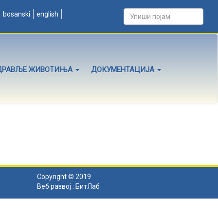
bosanski
english
ДРАВЉЕ ЖИВОТИЊА
ДОКУМЕНТАЦИЈА
Copyright © 2019
Веб развој :
БитЛаб