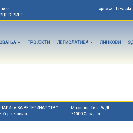
српски
hrvatski
дноса
ЕРЦЕГОВИНЕ
ЛОВАЊА
ПРОЈЕКТИ
ЛЕГИСЛАТИВА
ЛИНКОВИ
З
ЛАРИЈА ЗА ВЕТЕРИНАРСТВО
Маршала Тита 9а/II
и Херцеговине
71000 Сарајево