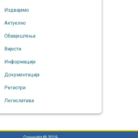
Издвајамо
Актуелно
Обавјештења
Вијести
Информације
Документација
Регистри
Легислатива
Copyright © 2019