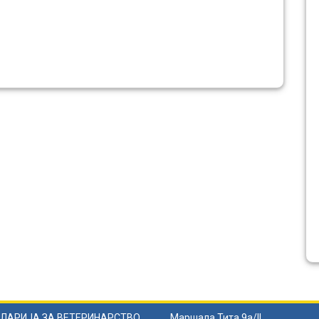
ЛАРИЈА ЗА ВЕТЕРИНАРСТВО
Маршала Тита 9а/II