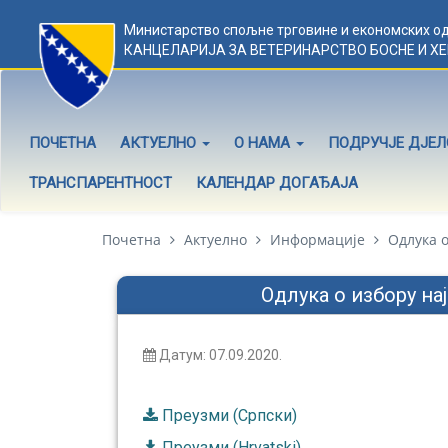
Министарство спољне трговине и економских о
КАНЦЕЛАРИЈА ЗА ВЕТЕРИНАРСТВО БОСНЕ И Х
ПОЧЕТНА
АКТУЕЛНО
О НАМА
ПОДРУЧЈЕ ДЈЕ
ТРАНСПАРЕНТНОСТ
КАЛЕНДАР ДОГАЂАЈА
Почетна
Актуелно
Информације
Одлука о
Одлука о избору на
Датум: 07.09.2020.
Преузми (Српски)
Преузми (Hrvatski)