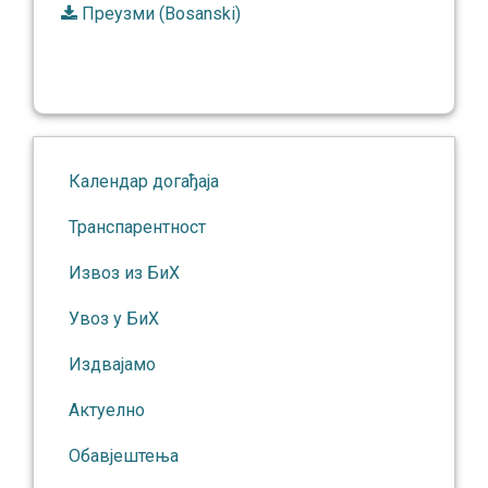
Преузми (Bosanski)
Календар догађаја
Транспарентност
Извоз из БиХ
Увоз у БиХ
Издвајамо
Актуелно
Обавјештења