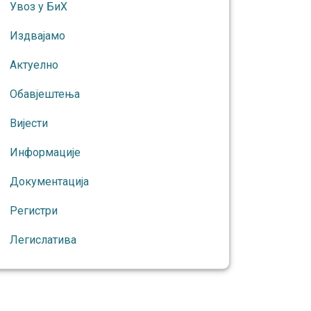
Увоз у БиХ
Издвајамо
Актуелно
Обавјештења
Вијести
Информације
Документација
Регистри
Легислатива