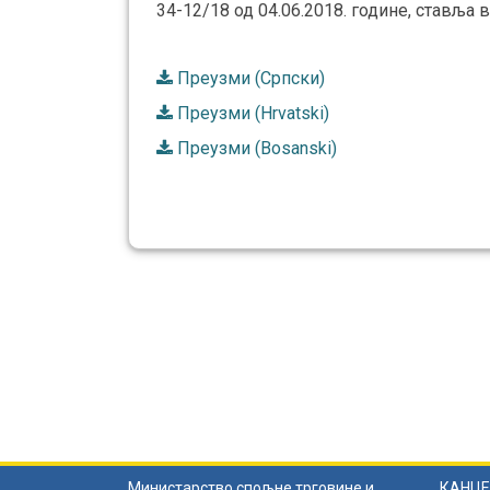
34-12/18 од 04.06.2018. године, ставља в
Преузми (Српски)
Преузми (Hrvatski)
Преузми (Bosanski)
Министарство спољне трговине и
КАНЦЕ