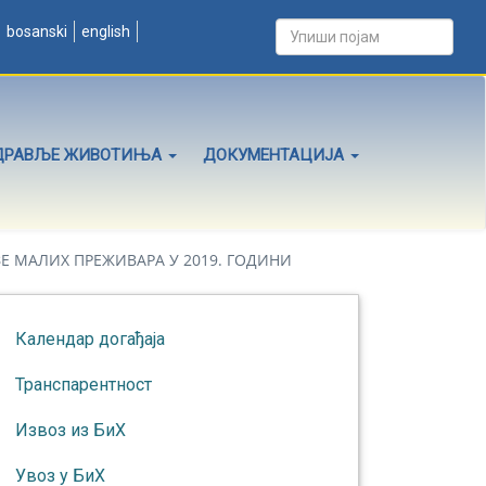
bosanski
english
ДРАВЉЕ ЖИВОТИЊА
ДОКУМЕНТАЦИЈА
 МАЛИХ ПРЕЖИВАРА У 2019. ГОДИНИ
Календар догађаја
Транспарентност
Извоз из БиХ
Увоз у БиХ