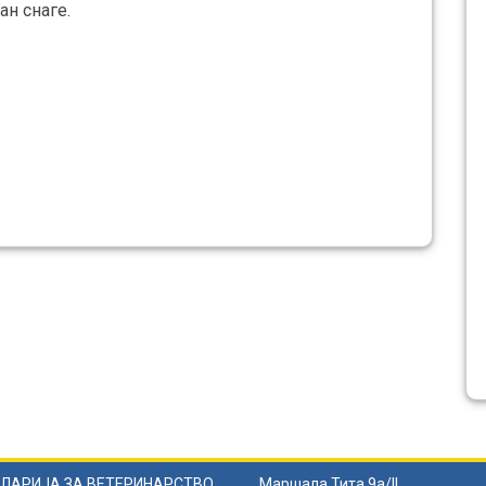
ан снаге.
ЛАРИЈА ЗА ВЕТЕРИНАРСТВО
Маршала Тита 9а/II