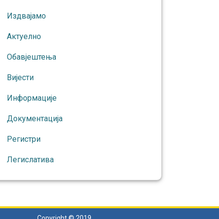
Издвајамо
Актуелно
Обавјештења
Вијести
Информације
Документација
Регистри
Легислатива
Copyright © 2019