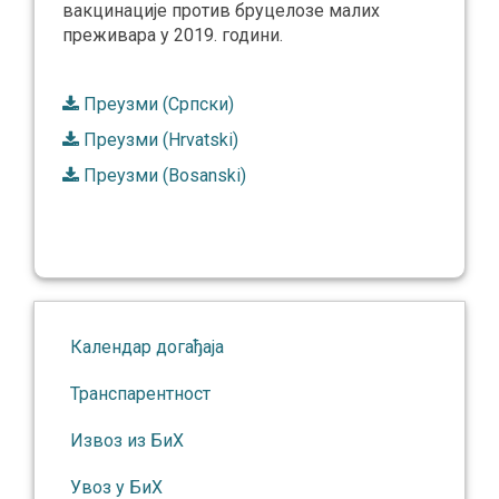
вакцинације против бруцелозе малих
преживара у 2019. години.
Преузми (Српски)
Преузми (Hrvatski)
Преузми (Bosanski)
Календар догађаја
Транспарентност
Извоз из БиХ
Увоз у БиХ