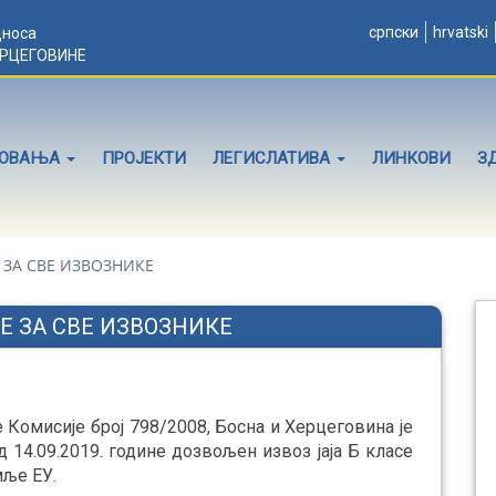
српски
hrvatski
дноса
ЕРЦЕГОВИНЕ
ЛОВАЊА
ПРОЈЕКТИ
ЛЕГИСЛАТИВА
ЛИНКОВИ
З
ЗА СВЕ ИЗВОЗНИКЕ
 ЗА СВЕ ИЗВОЗНИКЕ
омисије број 798/2008, Босна и Херцеговина је
д 14.09.2019. године дозвољен извоз јаја Б класе
емље ЕУ.