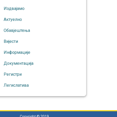
Издвајамо
Актуелно
Обавјештења
Вијести
Информације
Документација
Регистри
Легислатива
Copyright © 2019