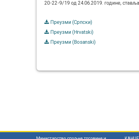
20-22-9/19 од 24.06.2019. године, ставља
Преузми (Српски)
Преузми (Hrvatski)
Преузми (Bosanski)
Министарство спољне трговине и
КАНЦЕ