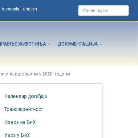
bosanski
english
ДРАВЉЕ ЖИВОТИЊА
ДОКУМЕНТАЦИЈА
ни и Херцеговини у 2020. години
Календар догађаја
Транспарентност
Извоз из БиХ
Увоз у БиХ