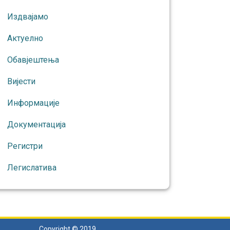
Издвајамо
Актуелно
Обавјештења
Вијести
Информације
Документација
Регистри
Легислатива
Copyright © 2019