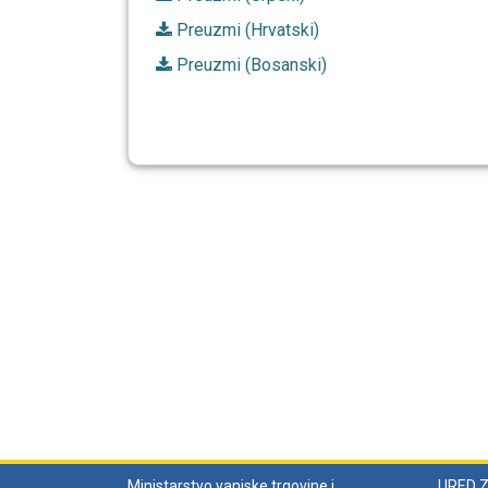
Preuzmi (Hrvatski)
Preuzmi (Bosanski)
Ministarstvo vanjske trgovine i
URED 