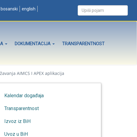
bosanski
english
ZA
DOKUMENTACIJA
TRANSPARENTNOST
avanja AIMCS I APEX aplikacija
Kalendar događaja
Transparentnost
Izvoz iz BiH
Uvoz u BiH