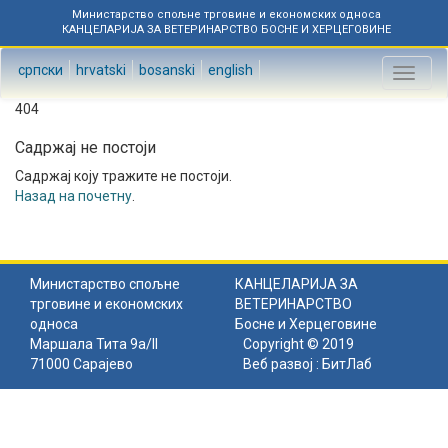
Министарство спољне трговине и економских односа
КАНЦЕЛАРИЈА ЗА ВЕТЕРИНАРСТВО БОСНЕ И ХЕРЦЕГОВИНЕ
српски
hrvatski
bosanski
english
Toggl
naviga
404
Садржај не постоји
Садржај коју тражите не постоји.
Назад на почетну
.
Министарство спољне
КАНЦЕЛАРИЈА ЗА
трговине и економских
ВЕТЕРИНАРСТВО
односа
Босне и Херцеговине
Маршала Тита 9а/II
Copyright © 2019
71000 Сарајево
Веб развој :
БитЛаб