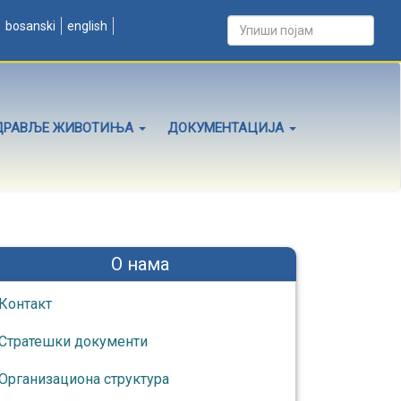
bosanski
english
ДРАВЉЕ ЖИВОТИЊА
ДОКУМЕНТАЦИЈА
О нама
Контакт
Стратешки документи
Организациона структура