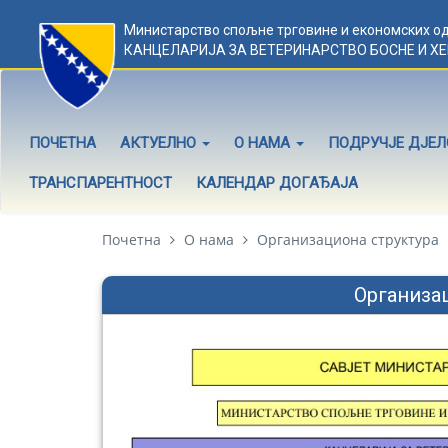
Министарство спољне трговине и економских о
КАНЦЕЛАРИЈА ЗА ВЕТЕРИНАРСТВО БОСНЕ И Х
ПОЧЕТНА
АКТУЕЛНО
О НАМА
ПОДРУЧЈЕ ДЈЕ
ТРАНСПАРЕНТНОСТ
КАЛЕНДАР ДОГАЂАЈА
Почетна
О нама
Организациона структура
Организа