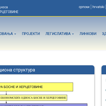
српски
hrvatski
дноса
ЕРЦЕГОВИНЕ
ЛОВАЊА
ПРОЈЕКТИ
ЛЕГИСЛАТИВА
ЛИНКОВИ
З
циона структура